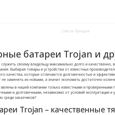
Есть в наличии
2 582
руб.
Подробнее
Список брендов
ные батареи Trojan и д
 служить своему владельцу максимально долго и качественно, 
ания. Выбирая товары и устройства от известных производител
кого качества, которые отличаются долговечностью и эффектив
 не заменять их новыми, а значит экономить достаточно колич
тавлены в нашей компании только известными и проверенными п
чными и долговечными, независимо от условий эксплуатации и у
ю среди заказчиков?
ареи Trojan – качественные т