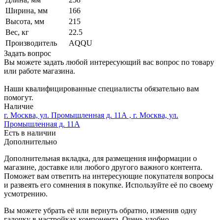
Ширина, мм
166
Высота, мм
215
Вес, кг
22.5
Производитель
AQQU
Задать вопрос
Вы можете задать любой интересующий вас вопрос по товару
или работе магазина.
Наши квалифицированные специалисты обязательно вам
помогут.
Наличие
г. Москва, ул. Промышленная д. 11А , г. Москва, ул.
Промышленная д. 11А
Есть в наличии
Дополнительно
Дополнительная вкладка, для размещения информации о
магазине, доставке или любого другого важного контента.
Поможет вам ответить на интересующие покупателя вопросы
и развеять его сомнения в покупке. Используйте её по своему
усмотрению.
Вы можете убрать её или вернуть обратно, изменив одну
галочку в настройках компонента. Очень удобно.