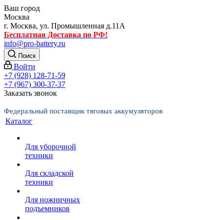
Ваш город
Москва
г. Москва, ул. Промышленная д.11А
Бесплатная Доставка по РФ!
info@pro-battery.ru
Поиск
Войти
+7 (928) 128-71-59
+7 (967) 300-37-37
Заказать звонок
Федеральный поставщик тяговых аккумуляторов
Каталог
Для уборочной
техники
Для складской
техники
Для ножничных
подъемников