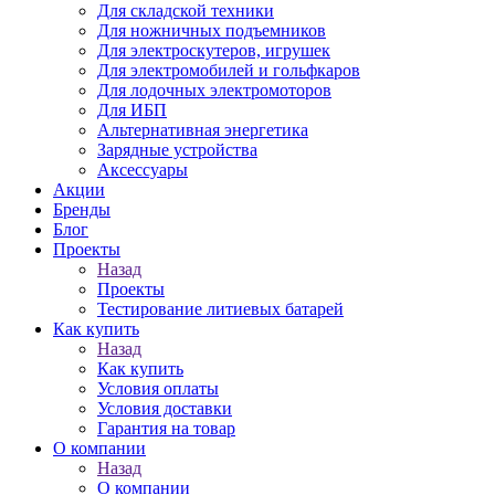
Для складской техники
Для ножничных подъемников
Для электроскутеров, игрушек
Для электромобилей и гольфкаров
Для лодочных электромоторов
Для ИБП
Альтернативная энергетика
Зарядные устройства
Аксессуары
Акции
Бренды
Блог
Проекты
Назад
Проекты
Тестирование литиевых батарей
Как купить
Назад
Как купить
Условия оплаты
Условия доставки
Гарантия на товар
О компании
Назад
О компании