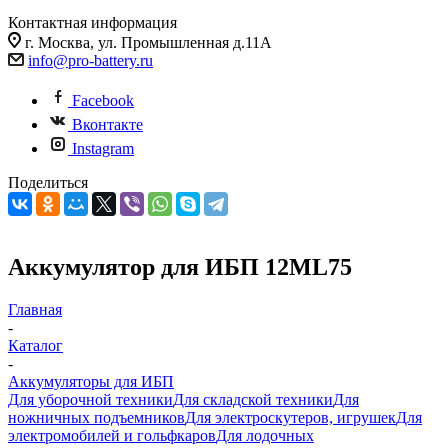
Контактная информация
г. Москва, ул. Промышленная д.11А
info@pro-battery.ru
Facebook
Вконтакте
Instagram
Поделиться
Аккумулятор для ИБП 12ML75
Главная
-
Каталог
-
Аккумуляторы для ИБП
Для уборочной техники
Для складской техники
Для
ножничных подъемников
Для электроскутеров, игрушек
Для
электромобилей и гольфкаров
Для лодочных