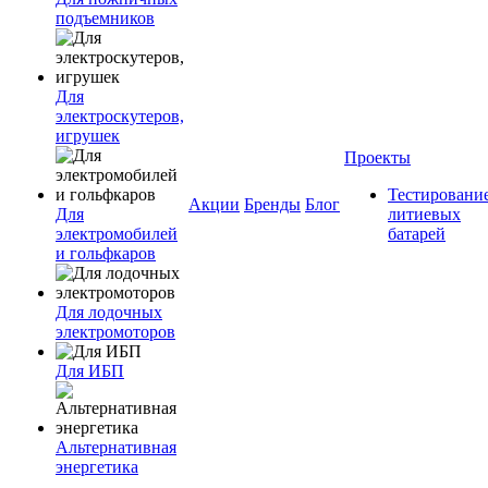
подъемников
Для
электроскутеров,
игрушек
Проекты
Тестировани
Акции
Бренды
Блог
Для
литиевых
электромобилей
батарей
и гольфкаров
Для лодочных
электромоторов
Для ИБП
Альтернативная
энергетика