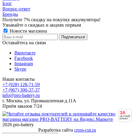
Блог
Вопрос-ответ
Бренды
Получите 7% скидку на покупку аккумулятора!
Узнавайте о скидках и акциях первым
Новости магазина
Оставайтесь на связи
Вконтакте
Facebook
Instagram
Skype
Наши контакты
+7 (928) 128-71-59
+7 (967) 300-37-37
info@pro-battery.ru
г. Москва, ул. Промышленная д.11А
Приём заказов 7/24
ЗА
ЧЕСТНЫЙ
БИЗНЕС
2026 pro-battery
Разработка сайта
cross-cut.ru