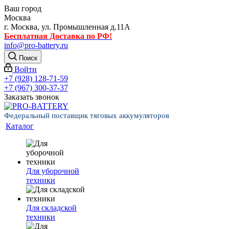
Ваш город
Москва
г. Москва, ул. Промышленная д.11А
Бесплатная Доставка по РФ!
info@pro-battery.ru
Поиск
Войти
+7 (928) 128-71-59
+7 (967) 300-37-37
Заказать звонок
Федеральный поставщик тяговых аккумуляторов
Каталог
Для уборочной
техники
Для складской
техники