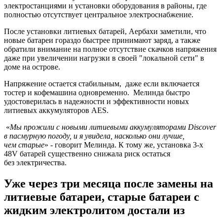
электростанциями и установки оборудования в районы, где
полностью отсутствует центральное электроснабжение.
После установки литиевых батарей, Аербахи заметили, что
новые батареи гораздо быстрее принимают заряд, а также
обратили внимание на полное отсутствие скачков напряжения
даже при увеличении нагрузки в своей "локальной сети" в
доме на острове.
Напряжение остается стабильным, даже если включается
тостер и кофемашина одновременно. Мелинда быстро
удостоверилась в надежности и эффективности новых
литиевых аккумуляторов AES.
«
Мы прожили с новыми литиевыми аккумуляторами Discover
в пасмурную погоду, и я увидела, насколько они лучше,
чем старые
» - говорит Мелинда. К тому же, установка 3-х
48V батарей существенно снижала риск остаться
без электричества.
Уже через три месяца после замены на
литиевые батареи, старые батареи с
жидким электролитом достали из