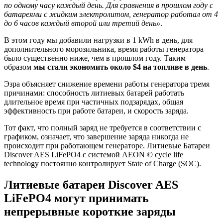
по одному часу каждый день. Для сравнения в прошлом году с
батареями с жидким электролитом, генератор работал от 4
до 6 часов каждый второй или третий день»
.
В этом году мы добавили нагрузки в 1 kWh в день, для
дополнительного морозильника, время работы генератора
было существенно ниже, чем в прошлом году. Таким
образом
мы стали экономить около $4 на топливе в день
.
Эзра объясняет снижение времени работы генератора тремя
причинами: способность литиевых батарей работать
длительное время при частичных подзарядах, общая
эффективность при работе батареи, и скорость заряда.
Тот факт, что полный заряд не требуется в соответствии с
графиком, означает, что завершение заряда никогда не
происходит при работающем генераторе. Литиевые Батареи
Discover AES LiFePO4 с системой AEON © cycle life
technology постоянно контролирует State of Charge (SOC).
Литиевые батареи Discover AES
LiFePO4 могут принимать
непрерывные короткие заряды