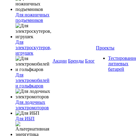
Для ножничных
подъемников
Для
электроскутеров,
Проекты
игрушек
Тестировани
Акции
Бренды
Блог
литиевых
батарей
Для
электромобилей
и гольфкаров
Для лодочных
электромоторов
Для ИБП