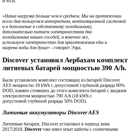
и wi-ﬁ.
«
Наша нагрузка больше чем в среднем. Мы на протяжении
всего дня пользуемся интернетом, вентиляционной системой
и в дополнение к собственному холодильнику,
дополнительно питаем электричеством два
холодильника наших соседей, и конечно же,
используем электричество для приготовления еды и
нагрева воды для душа
» - говорит Эзра.
Discover установил Аербахам комплект
литиевых батарей мощностью 390 A/h.
Были установлен комплект состоящиц из батарей Discover
AES мощностю 18 kWh с допустимой глубиной разряда 90%
DOD, взамен стоявших до этого комплекта батарей с жидким
электролитом мощностью 790 A/h (18 kWh с
допустимой глубиной разряда 50% DOD).
Литиевые аккумуляторы Discover AES
Литиевые батареи, Discover установил в период зима
2017/2018.
Discover
уже имел опыт работы с солнечными