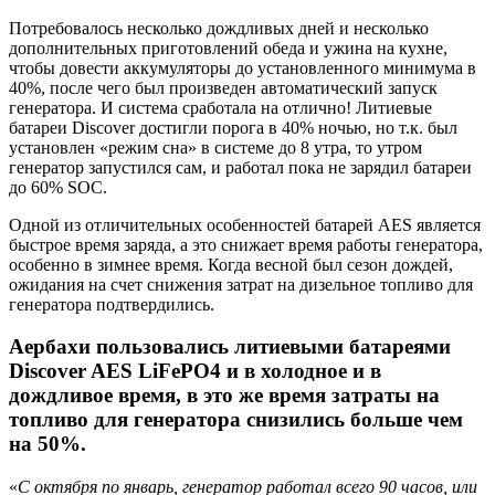
Потребовалось несколько дождливых дней и несколько
дополнительных приготовлений обеда и ужина на кухне,
чтобы довести аккумуляторы до установленного минимума в
40%, после чего был произведен автоматический запуск
генератора. И система сработала на отлично! Литиевые
батареи Discover достигли порога в 40% ночью, но т.к. был
установлен «режим сна» в системе до 8 утра, то утром
генератор запустился сам, и работал пока не зарядил батареи
до 60% SOC.
Одной из отличительных особенностей батарей AES является
быстрое время заряда, а это снижает время работы генератора,
особенно в зимнее время. Когда весной был сезон дождей,
ожидания на счет снижения затрат на дизельное топливо для
генератора подтвердились.
Аербахи пользовались литиевыми батареями
Discover AES LiFePO4 и в холодное и в
дождливое время, в это же время затраты на
топливо для генератора снизились больше чем
на 50%.
«
С октября по январь, генератор работал всего 90 часов, или