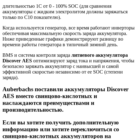
длительностью 1С от 0 - 100% SOC (для сравнения
аккумуляторы с жидким электролитом должны заряжаться
только по С10 показателю).
Когда используется генератор, все время работают инверторы
обеспечивая максимальную скорость заряда аккумулятора.
Ниже приведенные графики демонстрируют разницу во
времени работы генератора в типичный зимний день.
BMS и система контроля заряда
литиевого аккумулятора
Discover
AES
оптимизируют заряд тока и напряжения, чтобы
безопасно заряжать аккумулятор с наивысшей и самой
эффективной скоростью независимо от ее SOC (степени
заряда).
Auberbachs поставили аккумуляторы Discover
AES вместо свинцово-кислотных и
наслаждаются преимуществами и
производительностью.
Если вы хотите получить дополнительную
информацию или хотите переключиться со
свинцово-кислотных аккумуляторов на