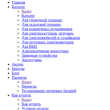
Главная
Каталог
Назад
Каталог
Для уборочной техники
Для складской техники
Для ножничных подъемников
Для электроскутеров, игрушек
Для электромобилей и гольфкаров
Для лодочных электромоторов
Для ИБП
Альтернативная энергетика
Зарядные устройства
Аксессуары
Акции
Бренды
Блог
Проекты
Назад
Проекты
Тестирование литиевых батарей
Как купить
Назад
Как купить
Условия оплаты