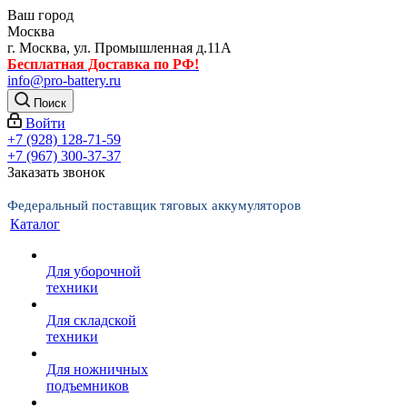
Ваш город
Москва
г. Москва, ул. Промышленная д.11А
Бесплатная Доставка по РФ!
info@pro-battery.ru
Поиск
Войти
+7 (928) 128-71-59
+7 (967) 300-37-37
Заказать звонок
Федеральный поставщик тяговых аккумуляторов
Каталог
Для уборочной
техники
Для складской
техники
Для ножничных
подъемников