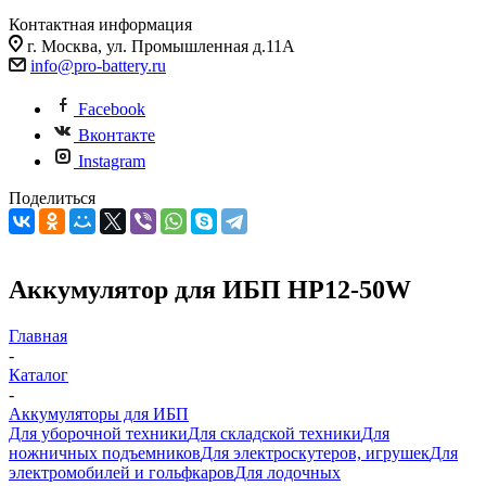
Контактная информация
г. Москва, ул. Промышленная д.11А
info@pro-battery.ru
Facebook
Вконтакте
Instagram
Поделиться
Аккумулятор для ИБП HP12-50W
Главная
-
Каталог
-
Аккумуляторы для ИБП
Для уборочной техники
Для складской техники
Для
ножничных подъемников
Для электроскутеров, игрушек
Для
электромобилей и гольфкаров
Для лодочных