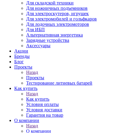
Для складской техники
Для ножничных подъемников
Для электроскутеров, игрушек
Для электромобилей и гольфкаров
Для лодочных электромоторов
Для ИБП
Альтернативная энергетика
Зарядные устройства
Аксессуары
Акции
Бренды
Блог
Проекты
Назад
Проекты
Тестирование литиевых батарей
Как купить
Назад
Как купить
Условия оплаты
Условия доставки
Гарантия на товар
О компании
Назад
О компании