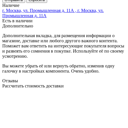
Наличие
г. Москва, ул. Промышленная д. 11А , г. Москва, ул.
Промышленная д. 11А
Есть в наличии
Дополнительно
Дополнительная вкладка, для размещения информации о
магазине, доставке или любого другого важного контента.
Поможет вам ответить на интересующие покупателя вопросы
и развеять его сомнения в покупке. Используйте её по своему
усмотрению.
Вы можете убрать её или вернуть обратно, изменив одну
галочку в настройках компонента. Очень удобно.
Отзывы
Рассчитать стоимость доставки