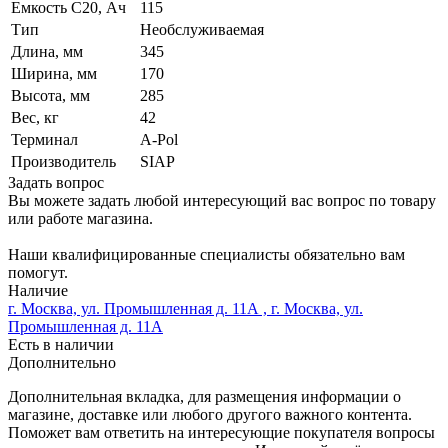
Емкость C20, Ач
115
Тип
Необслуживаемая
Длина, мм
345
Ширина, мм
170
Высота, мм
285
Вес, кг
42
Терминал
A-Pol
Производитель
SIAP
Задать вопрос
Вы можете задать любой интересующий вас вопрос по товару
или работе магазина.
Наши квалифицированные специалисты обязательно вам
помогут.
Наличие
г. Москва, ул. Промышленная д. 11А , г. Москва, ул.
Промышленная д. 11А
Есть в наличии
Дополнительно
Дополнительная вкладка, для размещения информации о
магазине, доставке или любого другого важного контента.
Поможет вам ответить на интересующие покупателя вопросы