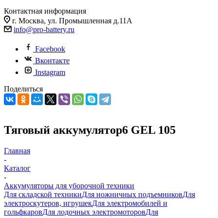
Контактная информация
г. Москва, ул. Промышленная д.11А
info@pro-battery.ru
Facebook
Вконтакте
Instagram
Поделиться
Тяговый аккумулятор6 GEL 105
Главная
-
Каталог
-
Аккумуляторы для уборочной техники
Для складской техники
Для ножничных подъемников
Для
электроскутеров, игрушек
Для электромобилей и
гольфкаров
Для лодочных электромоторов
Для