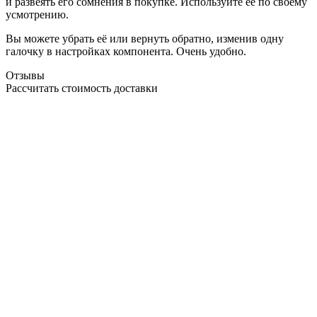
и развеять его сомнения в покупке. Используйте её по своему
усмотрению.
Вы можете убрать её или вернуть обратно, изменив одну
галочку в настройках компонента. Очень удобно.
Отзывы
Рассчитать стоимость доставки