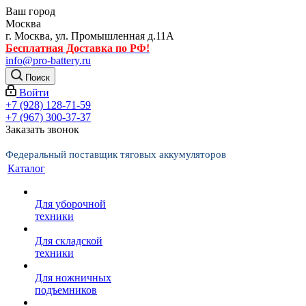
Ваш город
Москва
г. Москва, ул. Промышленная д.11А
Бесплатная Доставка по РФ!
info@pro-battery.ru
Поиск
Войти
+7 (928) 128-71-59
+7 (967) 300-37-37
Заказать звонок
Федеральный поставщик тяговых аккумуляторов
Каталог
Для уборочной
техники
Для складской
техники
Для ножничных
подъемников