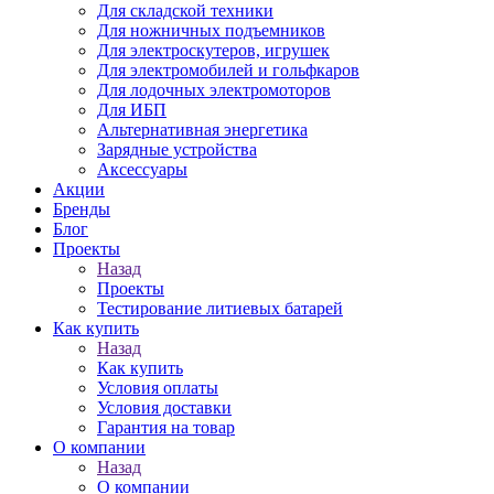
Для складской техники
Для ножничных подъемников
Для электроскутеров, игрушек
Для электромобилей и гольфкаров
Для лодочных электромоторов
Для ИБП
Альтернативная энергетика
Зарядные устройства
Аксессуары
Акции
Бренды
Блог
Проекты
Назад
Проекты
Тестирование литиевых батарей
Как купить
Назад
Как купить
Условия оплаты
Условия доставки
Гарантия на товар
О компании
Назад
О компании