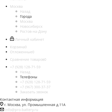
Москва
Назад
Города
Москва
Новосибирск
Ростов-на-Дону
Личный кабинет
Корзина
0
Отложенные
0
Сравнение товаров
0
+7 (928) 128-71-59
Назад
Телефоны
+7 (928) 128-71-59
+7 (967) 300-37-37
Заказать звонок
Контактная информация
г. Москва, ул. Промышленная д.11А
info@pro-battery.ru