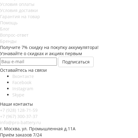
Условия оплаты
Условия доставки
Гарантия на товар
Помощь
Блог
Вопрос-ответ
Бренды
Получите 7% скидку на покупку аккумулятора!
Узнавайте о скидках и акциях первым
Оставайтесь на связи
Вконтакте
Facebook
Instagram
Skype
Наши контакты
+7 (928) 128-71-59
+7 (967) 300-37-37
info@pro-battery.ru
г. Москва, ул. Промышленная д.11А
Приём заказов 7/24