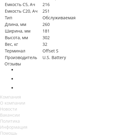
Емкость C5, Ач
216
Емкость C20, Ач
251
Тип
Обслуживаемая
Длина, мм
260
Ширина, мм
181
Высота, мм
302
Вес, кг
32
Терминал
Offset S
Производитель
U.S. Battery
Отзывы
Компания
О компании
Новости
Вакансии
Политика
Информация
Помощь